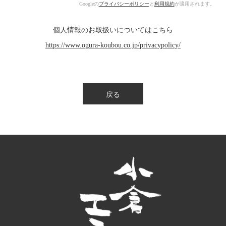
Googleの
プライバシーポリシー
と
利用規約
が適用されます。
個人情報のお取扱いについてはこちら
https://www.ogura-koubou.co.jp/privacypolicy/
戻る