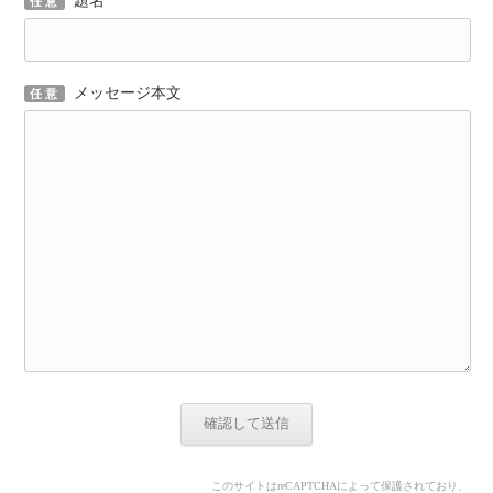
題名
任意
メッセージ本文
任意
このサイトはreCAPTCHAによって保護されており、